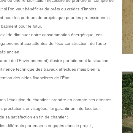
uve ou une réhabilitation nécessite de prendre en compte de
t si l'on veut bénéficier de prêts ou crédits d'impôts.
nt pour les porteurs de projets que pour les professionnels,
bâtiment pour le futur.
crucial de diminuer notre consommation énergétique, ces
atoirement aux attentes de l'éco-construction, de l'auto-
bâti ancien.
arant de l'Environnement) illustre parfaitement la situation
 pertinence technique des travaux effectués mais bien la
ention des aides financières de l’État.
dans l'évolution du chantier : prendre en compte ses attentes
es prestations envisagées, lui garantir un interlocuteur
e sa satisfaction en fin de chantier ;
les différents partenaires engagés dans le projet ;