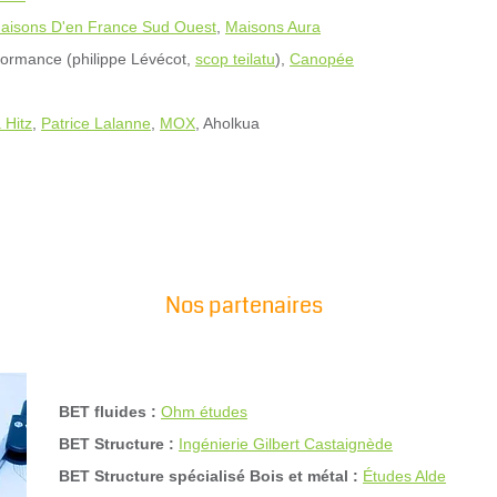
aisons D'en France Sud Ouest
,
Maisons Aura
rformance (philippe Lévécot,
scop teilatu
),
Canopée
 Hitz
,
Patrice Lalanne
,
MOX
, Aholkua
Nos partenaires
BET fluides :
Ohm études
BET Structure :
Ingénierie Gilbert Castaignède
BET Structure spécialisé Bois et métal :
Études Alde