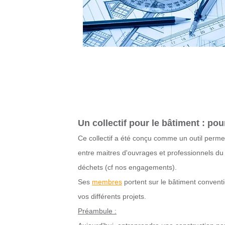
Un collectif pour le bâtiment : po
Ce collectif a été conçu comme un outil perme
entre maitres d'ouvrages et professionnels du 
déchets (cf nos engagements).
Ses
membres
portent sur le bâtiment conventio
vos différents projets.
Préambule :