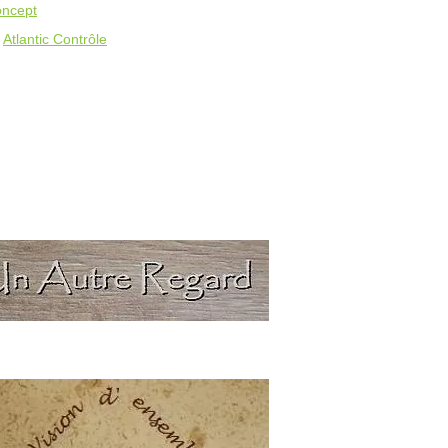
oncept
Atlantic Contrôle